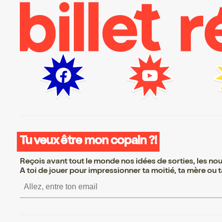
Tu veux être mon copain ?!
Reçois avant tout le monde nos idées de sorties, les nouv
A toi de jouer pour impressionner ta moitié, ta mère ou ta
S’inscrire S’inscrire S’inscrire S