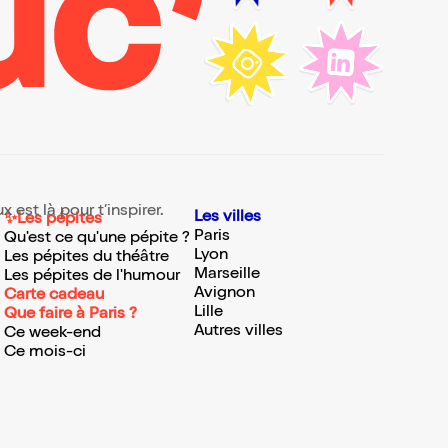
 est là pour t’inspirer.
Les villes
✨Les pépites
Paris
Qu'est ce qu'une pépite ?
Lyon
Les pépites du théâtre
Marseille
Les pépites de l'humour
Avignon
Carte cadeau
Lille
Que faire à Paris ?
Autres villes
Ce week-end
Ce mois-ci