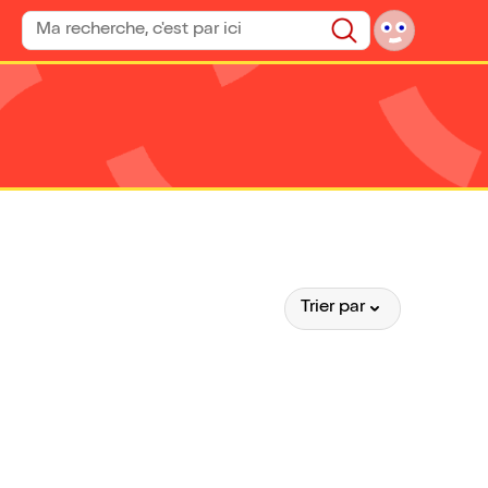
Rechercher un spectacle
Rechercher
Trier par