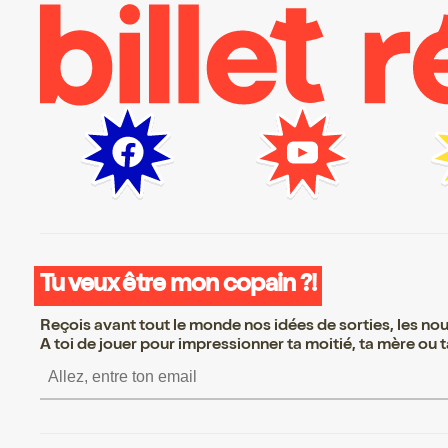
Tu veux être mon copain ?!
Reçois avant tout le monde nos idées de sorties, les nouv
A toi de jouer pour impressionner ta moitié, ta mère ou ta
S’inscrire S’inscrire S’in