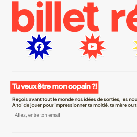
Tu veux être mon copain ?!
Reçois avant tout le monde nos idées de sorties, les nouv
A toi de jouer pour impressionner ta moitié, ta mère ou ta
S’inscrire S’inscrire 