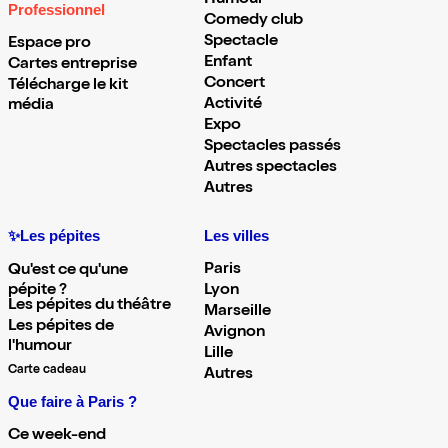
Humour
Professionnel
Comedy club
Spectacle
Espace pro
Enfant
Cartes entreprise
Concert
Télécharge le kit
Activité
média
Expo
Spectacles passés
Autres spectacles
Autres
✨Les pépites
Les villes
Paris
Qu'est ce qu'une
pépite ?
Lyon
Les pépites du théâtre
Marseille
Les pépites de
Avignon
l'humour
Lille
Carte cadeau
Autres
Que faire à Paris ?
Ce week-end