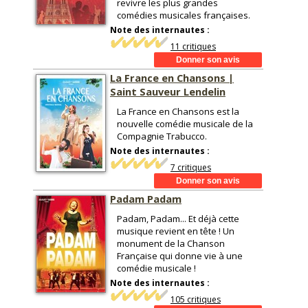
revivre les plus grandes
comédies musicales françaises.
Note des internautes :
11 critiques
La France en Chansons |
Saint Sauveur Lendelin
La France en Chansons est la
nouvelle comédie musicale de la
Compagnie Trabucco.
Note des internautes :
7 critiques
Padam Padam
Padam, Padam... Et déjà cette
musique revient en tête ! Un
monument de la Chanson
Française qui donne vie à une
comédie musicale !
Note des internautes :
105 critiques