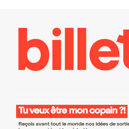
Tu veux être mon copain ?!
Reçois avant tout le monde nos idées de sorti