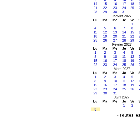
14
15
16
17
18
21
22
23
24
25
28
29
30
31
Janvier 2027
Lu
Ma
Me
Je
Ve
1
4
5
6
7
8
11
12
13
14
15
18
19
20
21
22
25
26
27
28
29
Février 2027
Lu
Ma
Me
Je
Ve
1
2
3
4
5
8
9
10
11
12
15
16
17
18
19
22
23
24
25
26
Mars 2027
Lu
Ma
Me
Je
Ve
1
2
3
4
5
8
9
10
11
12
15
16
17
18
19
22
23
24
25
26
29
30
31
Avril 2027
Lu
Ma
Me
Je
Ve
1
2
5
»
Toutes le