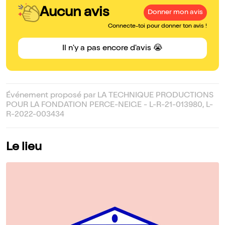
Aucun avis
Donner mon avis
Connecte-toi pour donner ton avis !
Il n'y a pas encore d'avis 😭
Événement proposé par LA TECHNIQUE PRODUCTIONS
POUR LA FONDATION PERCE-NEIGE - L-R-21-013980, L-
R-2022-003434
Le lieu