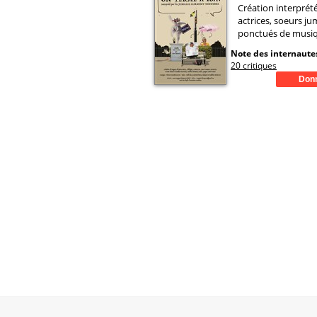
Création interprét
actrices, soeurs ju
ponctués de musiq
Note des internautes
20 critiques