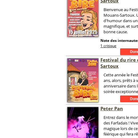
Sartoux
Bienvenue au Festi
Mouans-Sartoux. Un
d'humour dans un
magnifique, et surt
bonne cause.
Note des internautes
1 critique
Festival du rir
Sartoux
Cette année le Fest
ans, alors, prêts à 
anniversaire dans 
soirée exceptionnel
Peter Pan
Entrez dans le mo
des Farfadais ! Vi
magique lors de ce
féérique qui fera rê