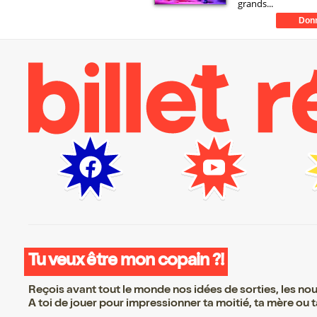
grands...
Tu veux être mon copain ?!
Reçois avant tout le monde nos idées de sorties, les nouv
A toi de jouer pour impressionner ta moitié, ta mère ou ta