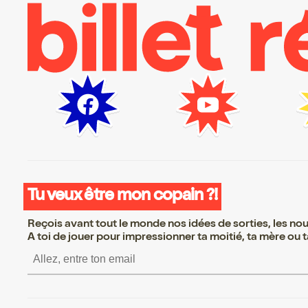
Tu veux être mon copain ?!
Reçois avant tout le monde nos idées de sorties, les nouv
A toi de jouer pour impressionner ta moitié, ta mère ou ta
S’inscrire S’inscrire S’ins