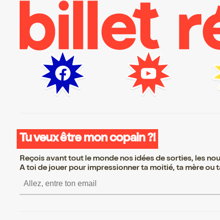
Tu veux être mon copain ?!
Reçois avant tout le monde nos idées de sorties, les nouv
A toi de jouer pour impressionner ta moitié, ta mère ou ta
S’inscrire S’inscrire S’inscrire S’