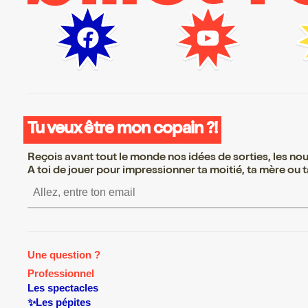
Tu veux être mon copain ?!
Reçois avant tout le monde nos idées de sorties, les nouv
A toi de jouer pour impressionner ta moitié, ta mère ou ta
S’inscrire S’inscrire S’inscrire S’
Une question ?
Professionnel
Les spectacles
✨Les pépites