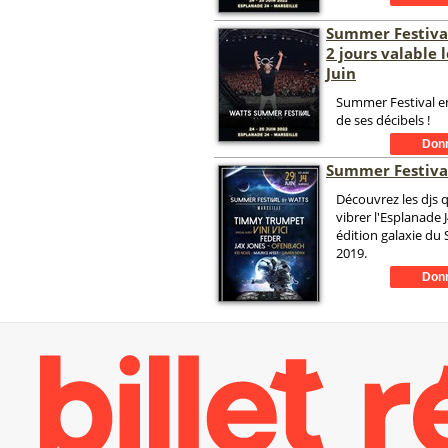
Summer Festival
2 jours valable l
Juin
Summer Festival en
de ses décibels !
Summer Festiva
Découvrez les djs q
vibrer l'Esplanade 
édition galaxie du
2019.