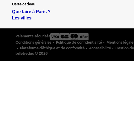
Carte cadeau
Que faire à Paris ?
Les villes
Paiements sécurisés
Conditions générales
Politique de confidentialité
Mentions légale
Plateforme d'éthique et de conformité
Accessibilité
Gestion de
billetreduc ©
2026