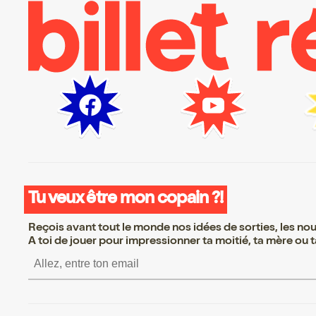
Tu veux être mon copain ?!
Reçois avant tout le monde nos idées de sorties, les nouv
A toi de jouer pour impressionner ta moitié, ta mère ou ta
S’inscrire S’inscrire S’inscrire S’inscrir