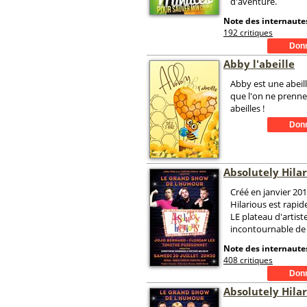
d'aventure.
Note des internautes
192 critiques
Abby l'abeille
Abby est une abeill
que l'on ne prenne
abeilles !
Absolutely Hila
Créé en janvier 201
Hilarious est rap
LE plateau d'artist
incontournable de l
Note des internautes
408 critiques
Absolutely Hila