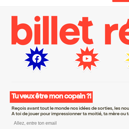
Tu veux être mon copain ?!
Reçois avant tout le monde nos idées de sorties, les nouv
A toi de jouer pour impressionner ta moitié, ta mère ou ta
S’inscrire S’inscrire 