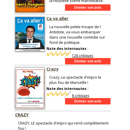
la nouvelle scène marseillaise.
Ça va aller
La nouvelle petite troupe de l
Antidote, va vous embarquer
dans une nouvelle comédie sur
fond de politique.
Note des internautes :
128 critiques
Crazy
Crazy, Le spectacle d'impro le
plus fou de Marseille !
Note des internautes :
8 critiques
CRAZY
CRAZY, LE spectacle d'impro qui rend complétement
fou !