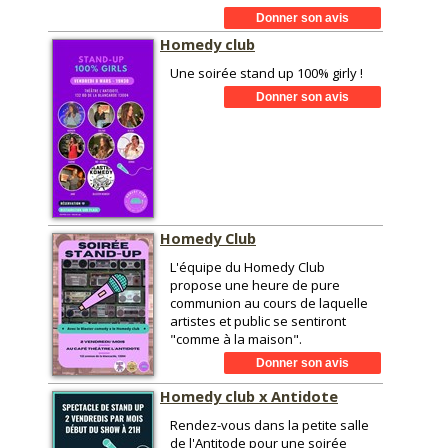
Homedy club
Une soirée stand up 100% girly !
Homedy Club
L'équipe du Homedy Club
propose une heure de pure
communion au cours de laquelle
artistes et public se sentiront
"comme à la maison".
Homedy club x Antidote
Rendez-vous dans la petite salle
de l'Antitode pour une soirée