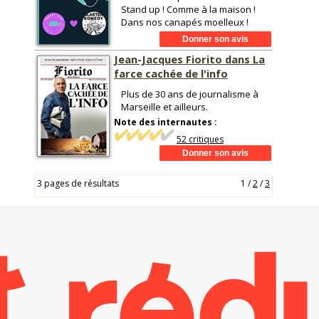
Stand up ! Comme à la maison !
Dans nos canapés moelleux !
Jean-Jacques Fiorito dans La
farce cachée de l'info
Plus de 30 ans de journalisme à
Marseille et ailleurs.
Note des internautes :
52 critiques
3 pages de résultats
1
/
2
/
3