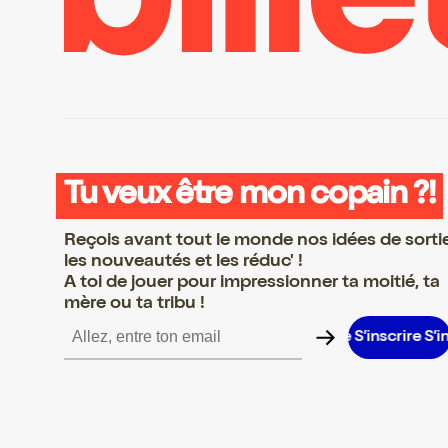
Tu veux être mon copain ?!
Reçois avant tout le monde nos idées de sorti
les nouveautés et les réduc' !
A toi de jouer pour impressionner ta moitié, ta
mère ou ta tribu !
crire S’inscrire S’inscrire S’inscrire S’inscrire S’inscrire S’inscrir