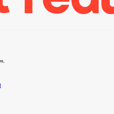
es,
e S’inscrire S’inscrire S’inscrire S’inscrire S’inscrire