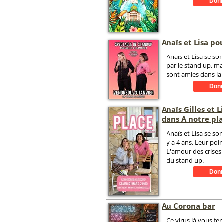
Anaïs et Lisa po
Anaïs et Lisa se so
par le stand up, ma
sont amies dans la 
Anaïs Gilles et 
dans A notre pl
Anaïs et Lisa se so
y a 4 ans. Leur po
L'amour des crises 
du stand up.
Au Corona bar
Ce virus là vous fer