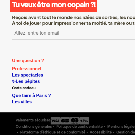
Tu veux être mon copain ?!
Reçois avant tout le monde nos idées de sorties, les nouv
A toi de jouer pour impressionner ta moitié, ta mère ou ta
S’inscrire S’inscrire S’inscrire S’
Une question ?
Professionnel
Les spectacles
✨Les pépites
Carte cadeau
Que faire à Paris ?
Les villes
Paiements sécurisés
Conditions générales
Politique de confidentialité
Mentions légale
Plateforme d'éthique et de conformité
Accessibilité
Gestion de