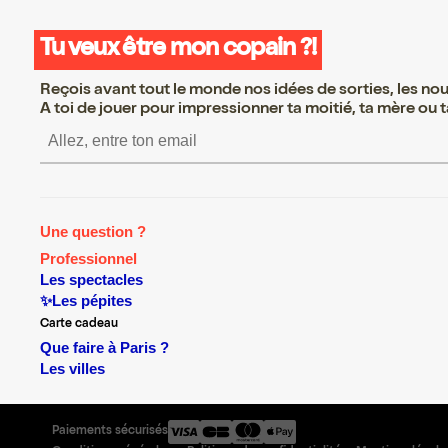
Tu veux être mon copain ?!
Reçois avant tout le monde nos idées de sorties, les nouv
A toi de jouer pour impressionner ta moitié, ta mère ou ta
S’inscrire S’inscrire S’inscrir
Une question ?
Professionnel
Les spectacles
✨Les pépites
Carte cadeau
Que faire à Paris ?
Les villes
Paiements sécurisés