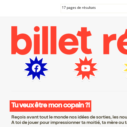
17 pages de résultats
Tu veux être mon copain ?!
Reçois avant tout le monde nos idées de sorties, les nouv
A toi de jouer pour impressionner ta moitié, ta mère ou ta