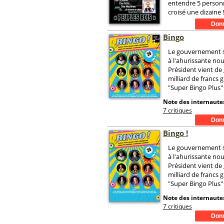
entendre 5 personn
croisé une dizaine !
Bingo
Le gouvernement s
à l'ahurissante nouv
Président vient de
milliard de francs 
"Super Bingo Plus" 
Note des internautes
7 critiques
Bingo !
Le gouvernement s
à l'ahurissante nouv
Président vient de
milliard de francs 
"Super Bingo Plus" 
Note des internautes
7 critiques