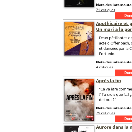
Note des internautes
21 critiques
Apothicaire et 
Un mari à la po
Deux pétillantes o
acte d'Offenbach, 
et dansées par la
Fortunio.
Note des internautes
4 critiques
Après la fin
"Ça va être comme
? Tu crois que [...] ç
de tout ?"
Note des internautes
29 critiques
Aurore dans la 