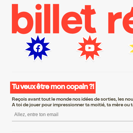
Tu veux être mon copain ?!
Reçois avant tout le monde nos idées de sorties, les nouv
A toi de jouer pour impressionner ta moitié, ta mère ou ta
S’inscrire S’inscrire S’inscrire