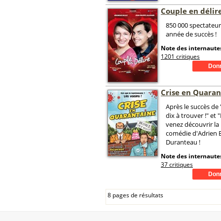
Couple en délir
850 000 spectateu
année de succès !
Note des internautes
1201 critiques
Crise en Quaran
Après le succès de
dix à trouver !" et "
venez découvrir la
comédie d'Adrien 
Duranteau !
Note des internautes
37 critiques
8 pages de résultats