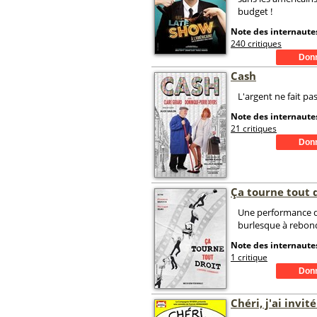
budget !
Note des internautes
240 critiques
Cash
L'argent ne fait pa
Note des internautes
21 critiques
Ça tourne tout 
Une performance d
burlesque à rebon
Note des internautes
1 critique
Chéri, j'ai invit