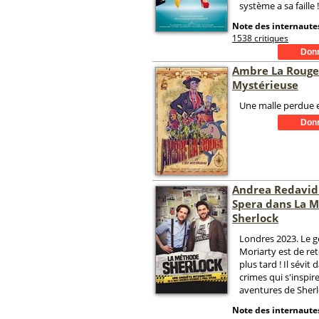
système a sa faille !
Note des internautes
1538 critiques
Ambre La Rouge e
Mystérieuse
Une malle perdue e
Andrea Redavid 
Spera dans La 
Sherlock
Londres 2023. Le g
Moriarty est de ret
plus tard ! Il sévit
crimes qui s'inspir
aventures de Sher
Note des internautes