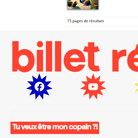
15 pages de résultats
Tu veux être mon copain ?!