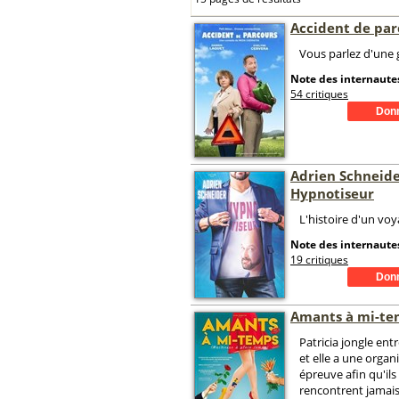
Accident de par
Vous parlez d'une g
Note des internautes
54 critiques
Adrien Schneid
Hypnotiseur
L'histoire d'un vo
Note des internautes
19 critiques
Amants à mi-te
Patricia jongle en
et elle a une organ
épreuve afin qu'ils
rencontrent jamai