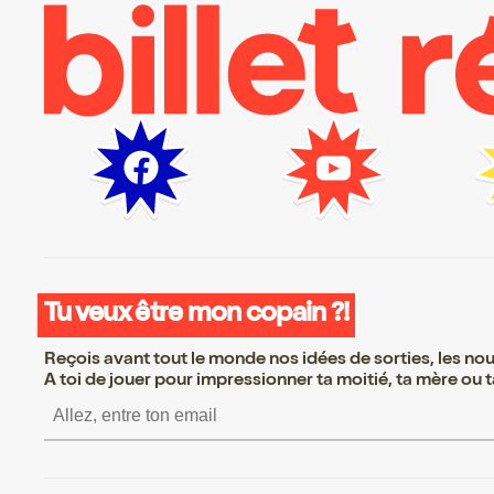
Tu veux être mon copain ?!
Reçois avant tout le monde nos idées de sorties, les nouv
A toi de jouer pour impressionner ta moitié, ta mère ou ta
S’inscrire S’inscrire 