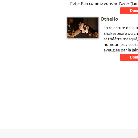
Peter Pan comme vous ne l'avez "Jama
Othello
La relecture de la 
Shakespeare où ch
et théâtre masqué,
humour les vices d
aveuglée par la jal