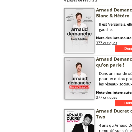
4 pages de résultats
Arnaud Demanc
Blanc & Hétéro
Il est Versaillais, e
gauche.
Note des internautes
377 critiques
Arnaud Demanc
qu'on parle !
Dans un monde où 
pour un oui ou po
les réseaux sociaux 
Note des internautes
377 critiques
Arnaud Ducret 
Two
4 ans qu'Arnaud Du
remonté sur scène.