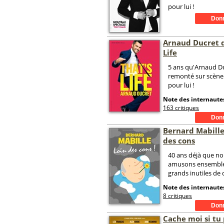
pour lui !
Arnaud Ducret d
Life
5 ans qu'Arnaud Du
remonté sur scène.
pour lui !
Note des internautes
163 critiques
Bernard Mabille
des cons
40 ans déjà que n
amusons ensemble,
grands inutiles de
Note des internautes
8 critiques
Cache moi si tu 