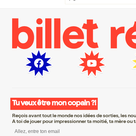
Tu veux être mon copain ?!
Reçois avant tout le monde nos idées de sorties, les nouv
A toi de jouer pour impressionner ta moitié, ta mère ou ta
S’inscrire S’inscrire S’inscrire