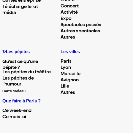
Enfant
Cartes entreprise
Concert
Télécharge le kit
Activité
média
Expo
Spectacles passés
Autres spectacles
Autres
✨Les pépites
Les villes
Paris
Qu'est ce qu'une
pépite ?
Lyon
Les pépites du théâtre
Marseille
Les pépites de
Avignon
l'humour
Lille
Carte cadeau
Autres
Que faire à Paris ?
Ce week-end
Ce mois-ci