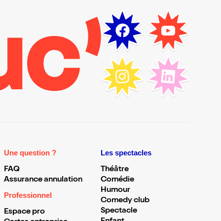
Une question ?
Les spectacles
FAQ
Théâtre
Assurance annulation
Comédie
Humour
Professionnel
Comedy club
Spectacle
Espace pro