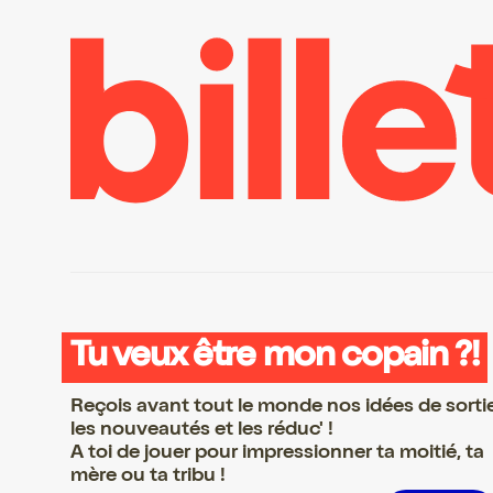
Tu veux être mon copain ?!
Reçois avant tout le monde nos idées de sorti
les nouveautés et les réduc' !
A toi de jouer pour impressionner ta moitié, ta
mère ou ta tribu !