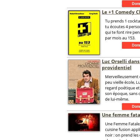
Le +1 Comedy C
Tu prends 1 cocktail
tu écoutes 4 pers
qui te font rire pen
par mois au 153.
Luc Orselli dan
providentiel
Merveilleusement 
peu vieille école, 
regard poétique et
son époque, sans o
de lui-même.
Une femme fata
Une Femme Fatale, 
cuisine fusion app
noir : on prend les