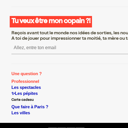
Tu veux être mon copain ?!
Reçois avant tout le monde nos idées de sorties, les nouv
A toi de jouer pour impressionner ta moitié, ta mère ou ta
S’inscrire S’inscrire S’ins
Une question ?
Professionnel
Les spectacles
✨Les pépites
Carte cadeau
Que faire à Paris ?
Les villes