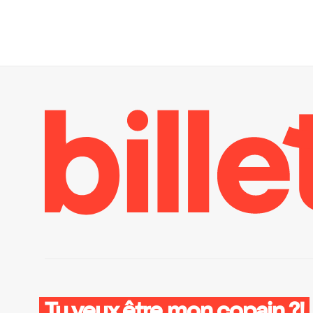
Tu veux être mon copain ?!