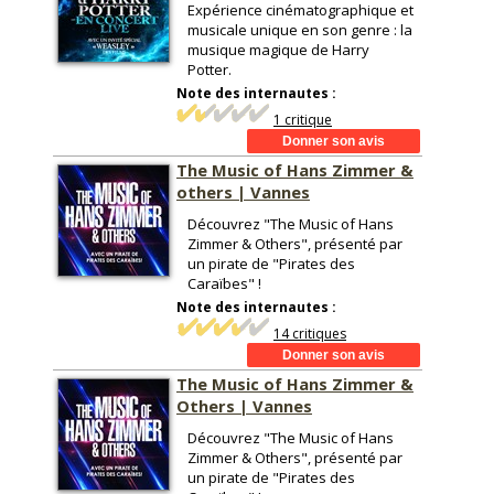
Expérience cinématographique et
musicale unique en son genre : la
musique magique de Harry
Potter.
Note des internautes :
1 critique
The Music of Hans Zimmer &
others | Vannes
Découvrez "The Music of Hans
Zimmer & Others", présenté par
un pirate de "Pirates des
Caraïbes" !
Note des internautes :
14 critiques
The Music of Hans Zimmer &
Others | Vannes
Découvrez "The Music of Hans
Zimmer & Others", présenté par
un pirate de "Pirates des