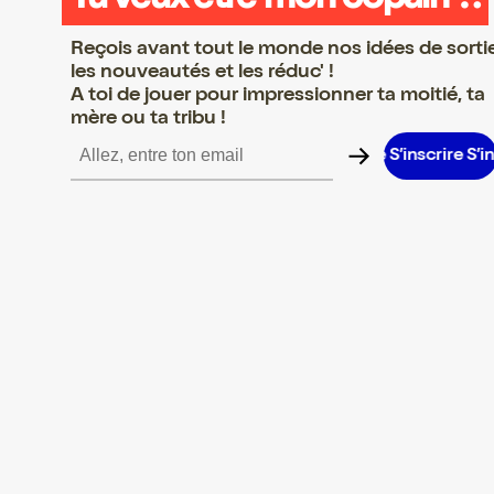
Reçois avant tout le monde nos idées de sorti
les nouveautés et les réduc' !
A toi de jouer pour impressionner ta moitié, ta
mère ou ta tribu !
scrire S’inscrire S’inscrire S’inscrire S’inscrire S’inscrire S’inscri