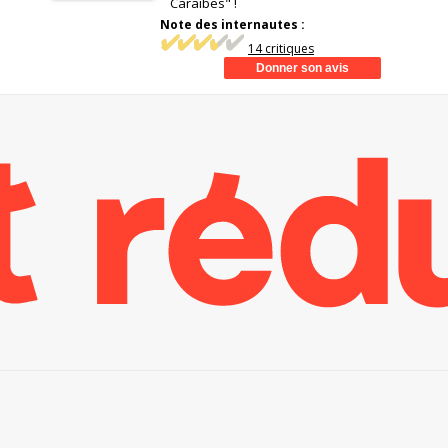
Caraïbes" !
Note des internautes :
14 critiques