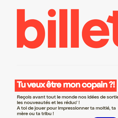
Tu veux être mon copain ?!
Reçois avant tout le monde nos idées de sorti
les nouveautés et les réduc' !
A toi de jouer pour impressionner ta moitié, ta
mère ou ta tribu !