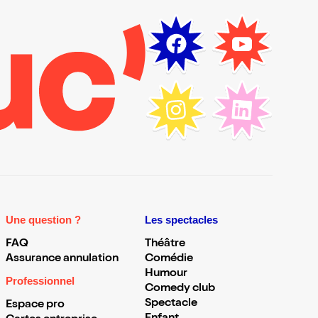
Une question ?
Les spectacles
FAQ
Théâtre
Assurance annulation
Comédie
Humour
Professionnel
Comedy club
Spectacle
Espace pro