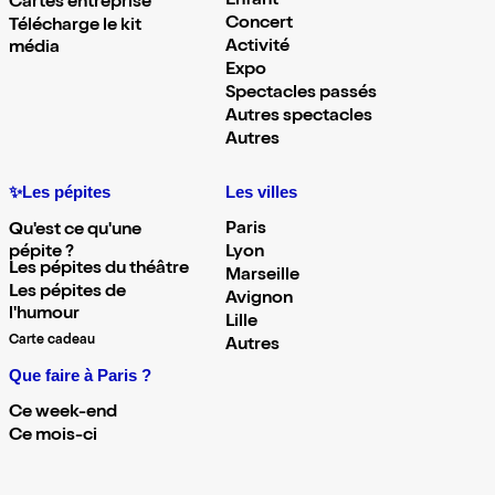
Enfant
Cartes entreprise
Concert
Télécharge le kit
Activité
média
Expo
Spectacles passés
Autres spectacles
Autres
✨Les pépites
Les villes
Paris
Qu'est ce qu'une
pépite ?
Lyon
Les pépites du théâtre
Marseille
Les pépites de
Avignon
l'humour
Lille
Carte cadeau
Autres
Que faire à Paris ?
Ce week-end
Ce mois-ci