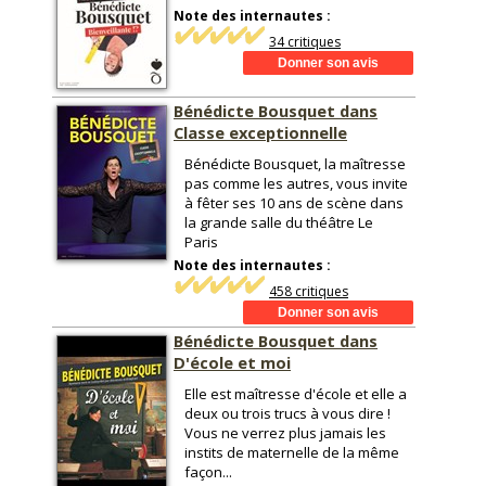
Note des internautes :
34 critiques
Bénédicte Bousquet dans
Classe exceptionnelle
Bénédicte Bousquet, la maîtresse
pas comme les autres, vous invite
à fêter ses 10 ans de scène dans
la grande salle du théâtre Le
Paris
Note des internautes :
458 critiques
Bénédicte Bousquet dans
D'école et moi
Elle est maîtresse d'école et elle a
deux ou trois trucs à vous dire !
Vous ne verrez plus jamais les
instits de maternelle de la même
façon...