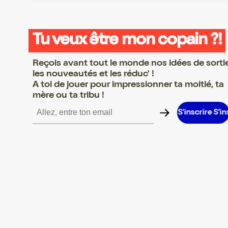
Tu veux être mon copain ?!
Reçois avant tout le monde nos idées de sorti
les nouveautés et les réduc' !
A toi de jouer pour impressionner ta moitié, ta
mère ou ta tribu !
re S’inscrire S’inscrire S’inscrire S’inscrire S’inscrire S’inscrire S