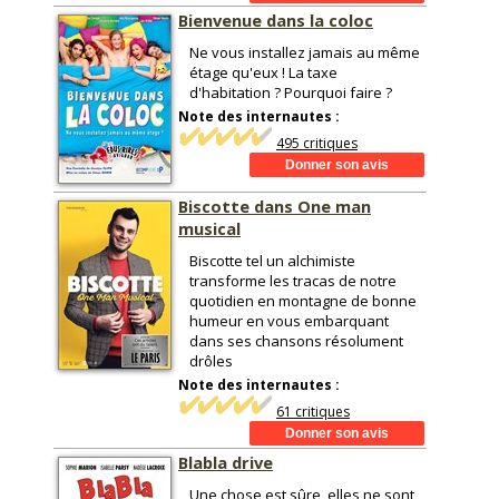
Bienvenue dans la coloc
Ne vous installez jamais au même
étage qu'eux ! La taxe
d'habitation ? Pourquoi faire ?
Note des internautes :
495 critiques
Biscotte dans One man
musical
Biscotte tel un alchimiste
transforme les tracas de notre
quotidien en montagne de bonne
humeur en vous embarquant
dans ses chansons résolument
drôles
Note des internautes :
61 critiques
Blabla drive
Une chose est sûre, elles ne sont