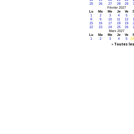
25
26
27
28
29
Février 2027
Lu
Ma
Me
Je
Ve
1
2
3
4
5
8
9
10
11
12
15
16
17
18
19
22
23
24
25
26
Mars 2027
Lu
Ma
Me
Je
Ve
1
2
3
4
5
»
Toutes le