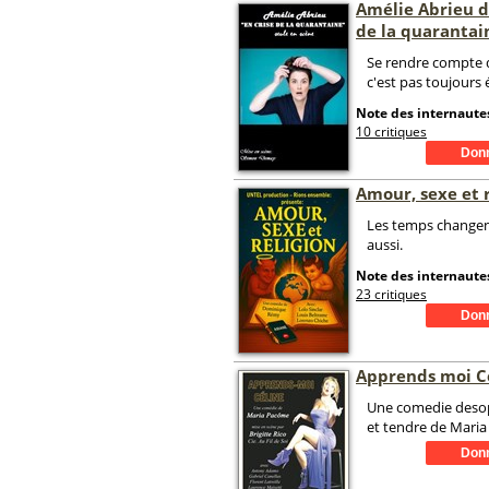
Amélie Abrieu d
de la quarantai
Se rendre compte qu
c'est pas toujours 
Note des internautes
10 critiques
Amour, sexe et r
Les temps change
aussi.
Note des internautes
23 critiques
Apprends moi C
Une comedie desop
et tendre de Mari