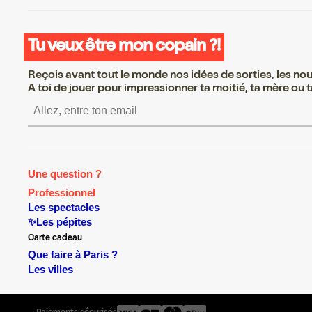
Tu veux être mon copain ?!
Reçois avant tout le monde nos idées de sorties, les nouv
A toi de jouer pour impressionner ta moitié, ta mère ou ta
S’inscrire S’inscrire S’inscri
Une question ?
Professionnel
Les spectacles
✨Les pépites
Carte cadeau
Que faire à Paris ?
Les villes