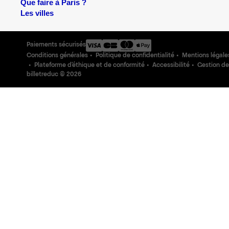
Que faire à Paris ?
Les villes
Paiements sécurisés
Conditions générales
Politique de confidentialité
Mentions légale
Plateforme d'éthique et de conformité
Accessibilité
Gestion de
billetreduc ©
2026