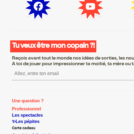
Tu veux être mon copain ?!
Reçois avant tout le monde nos idées de sorties, les nouv
A toi de jouer pour impressionner ta moitié, ta mère ou ta
S’inscrire S’inscrire S’ins
Une question ?
Professionnel
Les spectacles
✨Les pépites
Carte cadeau