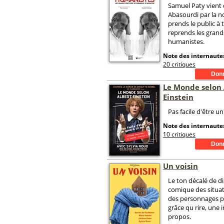
Samuel Paty vient 
Abasourdi par la no
prends le public à 
reprends les grand
humanistes.
Note des internautes
20 critiques
Le Monde selon 
Einstein
Pas facile d'être un
Note des internautes
10 critiques
Un voisin
Le ton décalé de di
comique des situat
des personnages p
grâce qu rire, une in
propos.