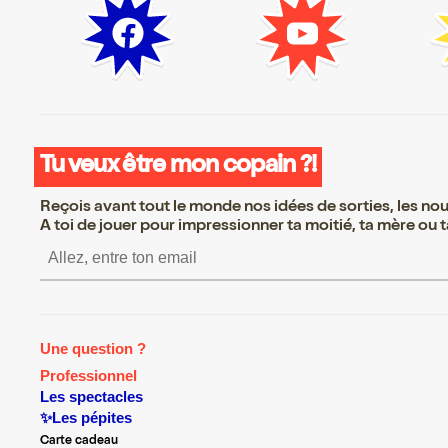
Tu veux être mon copain ?!
Reçois avant tout le monde nos idées de sorties, les nouv
A toi de jouer pour impressionner ta moitié, ta mère ou ta
S’inscrire S’inscrire
Une question ?
Professionnel
Les spectacles
✨Les pépites
Carte cadeau