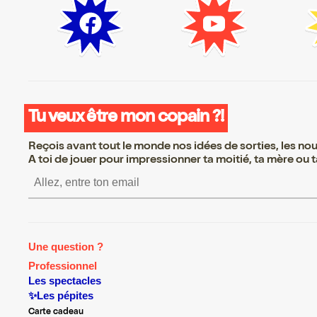
Tu veux être mon copain ?!
Reçois avant tout le monde nos idées de sorties, les nouv
A toi de jouer pour impressionner ta moitié, ta mère ou ta
S’inscrire S’inscrire 
Une question ?
Professionnel
Les spectacles
✨Les pépites
Carte cadeau