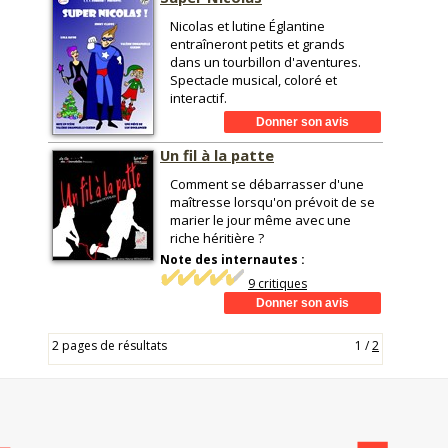
Nicolas et lutine Églantine
entraîneront petits et grands
dans un tourbillon d'aventures.
Spectacle musical, coloré et
interactif.
Un fil à la patte
Comment se débarrasser d'une
maîtresse lorsqu'on prévoit de se
marier le jour même avec une
riche héritière ?
Note des internautes :
9 critiques
2 pages de résultats
1
/
2