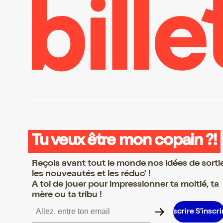
Tu veux être mon copain ?!
Reçois avant tout le monde nos idées de sorti
les nouveautés et les réduc' !
A toi de jouer pour impressionner ta moitié, ta
mère ou ta tribu !
S’inscrire S’inscrire S’inscrire S’inscrire S’inscrire S’inscrire S’in