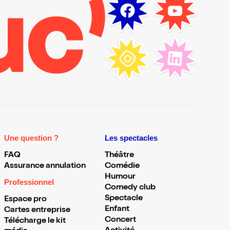
Une question ?
Les spectacles
FAQ
Théâtre
Assurance annulation
Comédie
Humour
Professionnel
Comedy club
Spectacle
Espace pro
Enfant
Cartes entreprise
Concert
Télécharge le kit