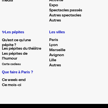
Activité
média
Expo
Spectacles passés
Autres spectacles
Autres
✨Les pépites
Les villes
Paris
Qu'est ce qu'une
pépite ?
Lyon
Les pépites du théâtre
Marseille
Les pépites de
Avignon
l'humour
Lille
Carte cadeau
Autres
Que faire à Paris ?
Ce week-end
Ce mois-ci