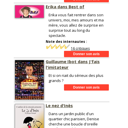
Erika dans Best of
Erika vous fait rentrer dans son
univers, moi, mes amours et ma
mère, vous allez de surprise en
surprise tout au long du
spectacle.
Note des internautes :
16 critiques
Guillaume Ibot dans J'fais
l'imitateur
Et si on riait du sérieux des plus
grands ?
Le nez d'Inès
Dans un jardin public d'un
quartier chic parisien, Denise
cherche une boucle d'oreille