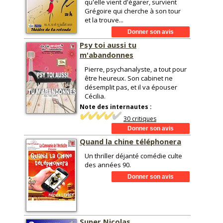
qu'elle vient d'égarer, survient
Grégoire qui cherche à son tour
et la trouve...
Psy toi aussi tu
m'abandonnes
Pierre, psychanalyste, a tout pour
être heureux. Son cabinet ne
désemplit pas, et il va épouser
Cécilia.
Note des internautes :
30 critiques
Quand la chine téléphonera
Un thriller déjanté comédie culte
des années 90.
Super Nicolas