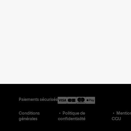
Paiements sécurisés
Conditions
Politique de
Mention
générales
confidentialité
CGU