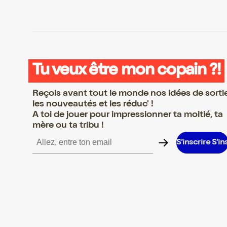
Tu veux être mon copain ?!
Reçois avant tout le monde nos idées de sorti
les nouveautés et les réduc' !
A toi de jouer pour impressionner ta moitié, ta
mère ou ta tribu !
ire S’inscrire S’inscrire S’inscrire S’inscrire S’inscrire S’inscrire 