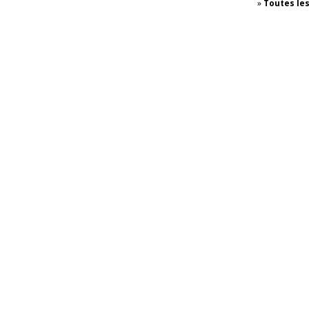
»
Toutes le