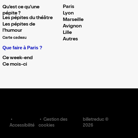
Paris
Qu'est ce qu'une
pépite ?
Lyon
Les pépites du théâtre
Marseille
Les pépites de
Avignon
l'humour
Lille
Carte cadeau
Autres
Que faire à Paris ?
Ce week-end
Ce mois-ci
Gestion des
billetreduc ©
Accessibilité
cookies
2026