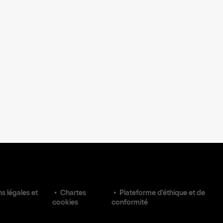
s légales et
Chartes
Plateforme d'éthique et de
cookies
conformité