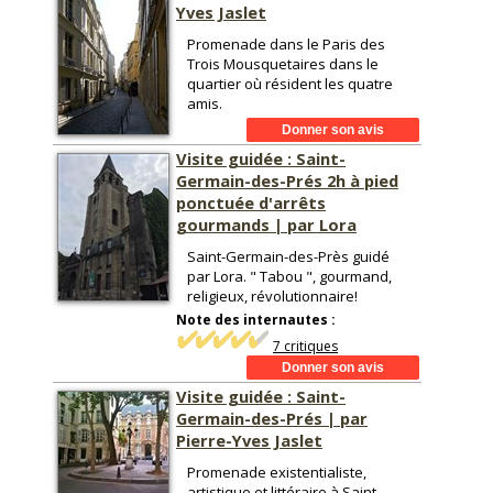
Yves Jaslet
Promenade dans le Paris des
Trois Mousquetaires dans le
quartier où résident les quatre
amis.
Visite guidée : Saint-
Germain-des-Prés 2h à pied
ponctuée d'arrêts
gourmands | par Lora
Saint-Germain-des-Près guidé
par Lora. " Tabou ", gourmand,
religieux, révolutionnaire!
Note des internautes :
7 critiques
Visite guidée : Saint-
Germain-des-Prés | par
Pierre-Yves Jaslet
Promenade existentialiste,
artistique et littéraire à Saint-