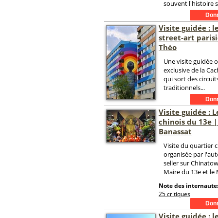
souvent l'histoire s
Visite guidée : 
street-art paris
Théo
Une visite guidée o
exclusive de la Cac
qui sort des circuit
traditionnels...
Visite guidée : 
chinois du 13e 
Banassat
Visite du quartier 
organisée par l'aut
seller sur Chinatow
Maire du 13e et le 
Note des internautes
25 critiques
Visite guidée : l