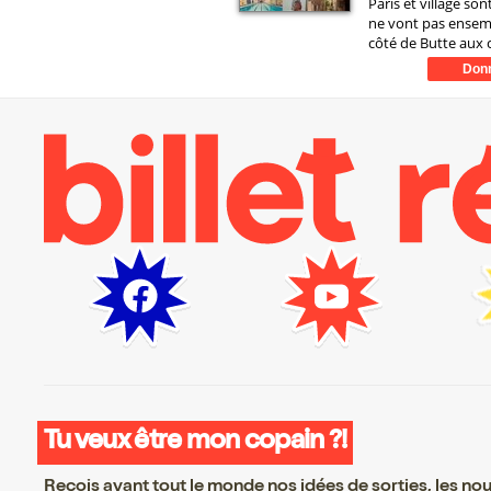
Paris et village so
ne vont pas ensemb
côté de Butte aux c
Tu veux être mon copain ?!
Reçois avant tout le monde nos idées de sorties, les nouv