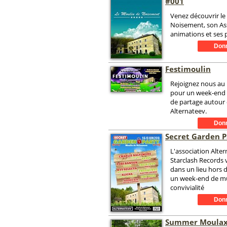
#001
Venez découvrir le
Noisement, son As
animations et ses p
Festimoulin
Rejoignez nous au
pour un week-end 
de partage autour 
Alternateev.
Secret Garden P
L'association Alter
Starclash Records 
dans un lieu hors
un week-end de mu
convivialité
Summer Moulax