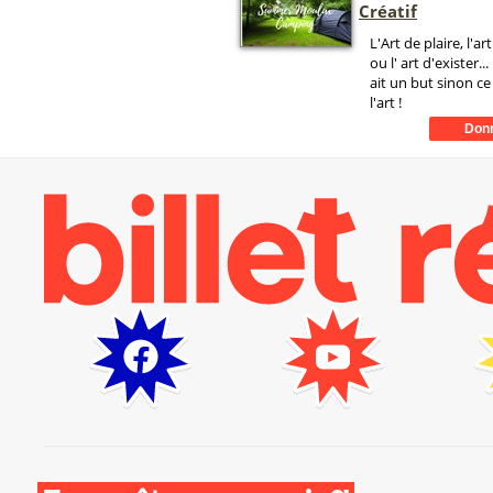
Créatif
L'Art de plaire, l'a
ou l' art d'exister...
ait un but sinon ce
l'art !