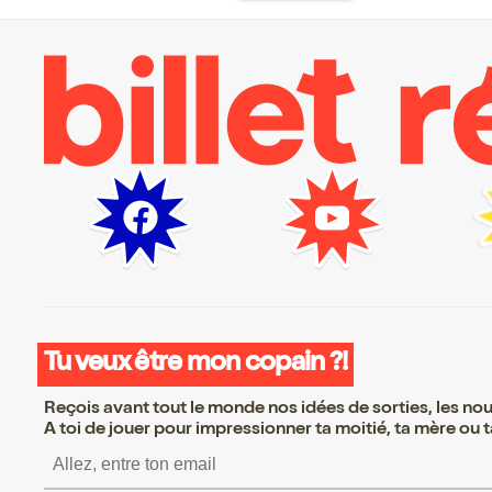
Tu veux être mon copain ?!
Reçois avant tout le monde nos idées de sorties, les nouv
A toi de jouer pour impressionner ta moitié, ta mère ou ta
S’inscrire S’inscrire S’inscrir