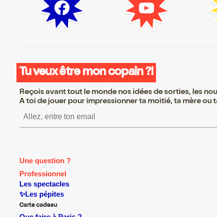
Tu veux être mon copain ?!
Reçois avant tout le monde nos idées de sorties, les nouv
A toi de jouer pour impressionner ta moitié, ta mère ou ta
S’inscrire S’inscrire S’ins
Une question ?
Professionnel
Les spectacles
✨Les pépites
Carte cadeau