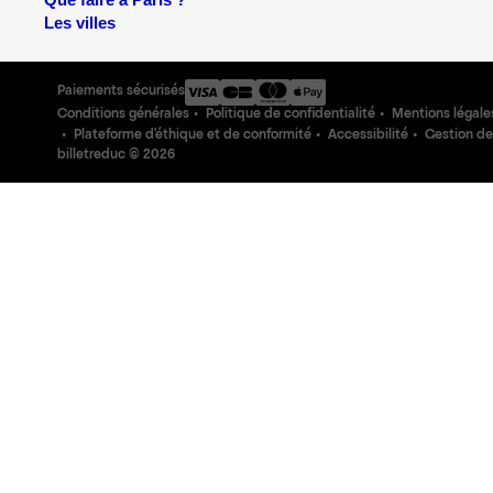
Que faire à Paris ?
Les villes
Paiements sécurisés
Conditions générales
Politique de confidentialité
Mentions légale
Plateforme d'éthique et de conformité
Accessibilité
Gestion de
billetreduc ©
2026