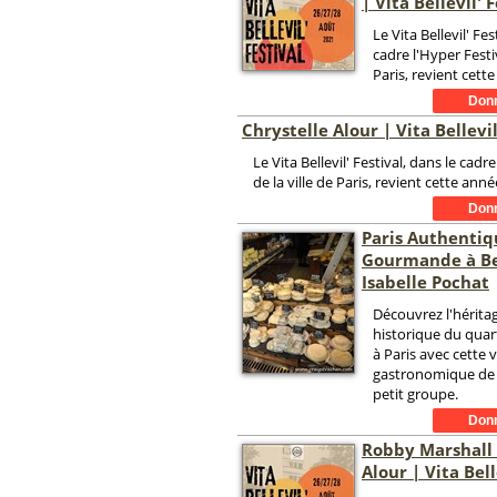
| Vita Bellevil' 
Le Vita Bellevil' Fes
cadre l'Hyper Festiv
Paris, revient cette
Chrystelle Alour | Vita Bellevil
Le Vita Bellevil' Festival, dans le cadr
de la ville de Paris, revient cette anné
Paris Authentiq
Gourmande à Bel
Isabelle Pochat
Découvrez l'héritag
historique du quart
à Paris avec cette v
gastronomique de 
petit groupe.
Robby Marshall 
Alour | Vita Bell