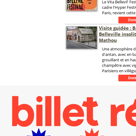
Le Vita Bellevil' Fes
cadre l'Hyper Festiv
Paris, revient cette
Visite guidée : 
Belleville insoli
Mathou
Une atmosphère de
d'antan, avec en b
grouillant et en ha
champêtre avec vi
Parisiens en villégi