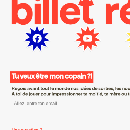
Tu veux être mon copain ?!
Reçois avant tout le monde nos idées de sorties, les nouv
A toi de jouer pour impressionner ta moitié, ta mère ou ta
S’inscrire S’inscrire S’ins