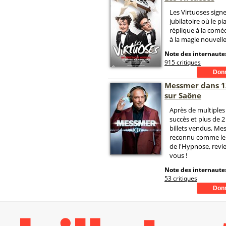
Les Virtuoses sign
jubilatoire où le p
réplique à la comé
à la magie nouvelle
Note des internautes
915 critiques
Messmer dans 1
sur Saône
Après de multiples
succès et plus de 2
billets vendus, Me
reconnu comme le
de l'Hypnose, revi
vous !
Note des internautes
53 critiques