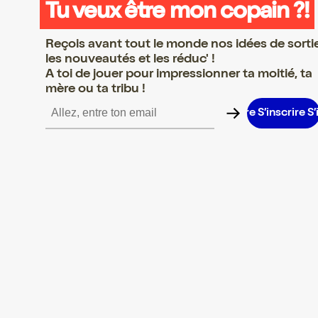
Tu veux être mon copain ?!
Reçois avant tout le monde nos idées de sorti
les nouveautés et les réduc' !
A toi de jouer pour impressionner ta moitié, ta
mère ou ta tribu !
inscrire S’inscrire S’inscrire S’inscrire S’inscrire S’inscrire S’inscr