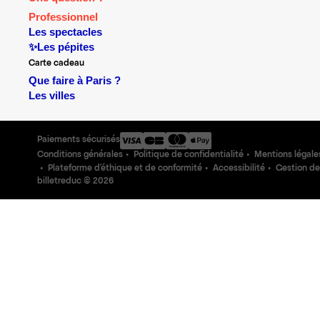
Professionnel
Les spectacles
✨Les pépites
Carte cadeau
Que faire à Paris ?
Les villes
Paiements sécurisés
Conditions générales
Politique de confidentialité
Mentions légale
Plateforme d'éthique et de conformité
Accessibilité
Gestion de
billetreduc ©
2026