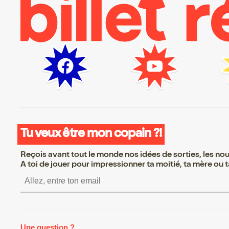
Tu veux être mon copain ?!
Reçois avant tout le monde nos idées de sorties, les nouv
A toi de jouer pour impressionner ta moitié, ta mère ou ta
S’inscrire S’inscrire S’inscrire 
Une question ?