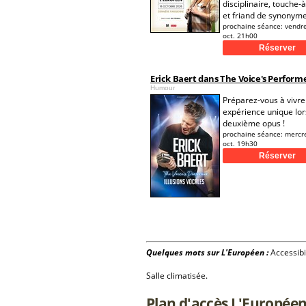
disciplinaire, touche-à
et friand de synonyme
prochaine séance:
vendr
oct. 21h00
Erick Baert dans The Voice's Perform
Humour
Préparez-vous à vivre
expérience unique lor
deuxième opus !
prochaine séance:
mercr
oct. 19h30
Quelques mots sur L'Européen :
Accessibi
Salle climatisée.
Plan d'accès L'Europée