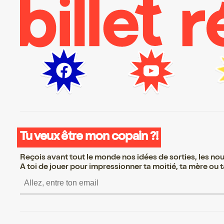
Tu veux être mon copain ?!
Reçois avant tout le monde nos idées de sorties, les nouv
A toi de jouer pour impressionner ta moitié, ta mère ou ta
S’inscrire S’inscrire S’inscrire S’insc