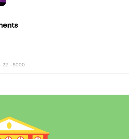
ments
 22 - 8000