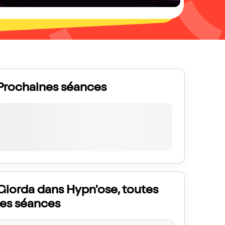
Prochaines séances
Giorda dans Hypn'ose, toutes
les séances