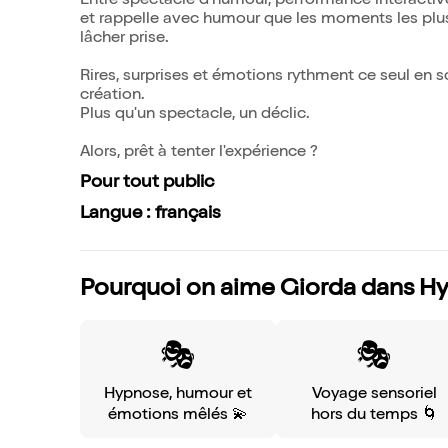
Entre spectacle d'humour, performance interactive
et rappelle avec humour que les moments les plu
lâcher prise.
Rires, surprises et émotions rythment ce seul en 
création.
Plus qu'un spectacle, un déclic.
Alors, prêt à tenter l'expérience ?
Pour tout public
Langue : français
Pourquoi on aime Giorda dans Hy
🎭
🎭
Hypnose, humour et
Voyage sensoriel
émotions mêlés 💫
hors du temps 🌀