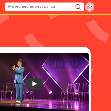
Rechercher un spectacle
Rechercher