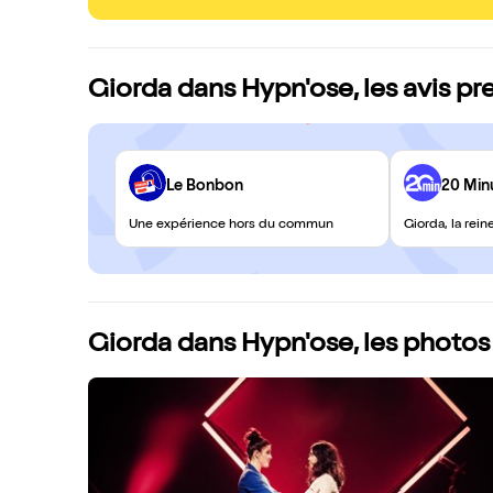
Giorda dans Hypn'ose, les avis pr
Le Bonbon
20 Min
Une expérience hors du commun
Giorda, la rei
Giorda dans Hypn'ose, les photos