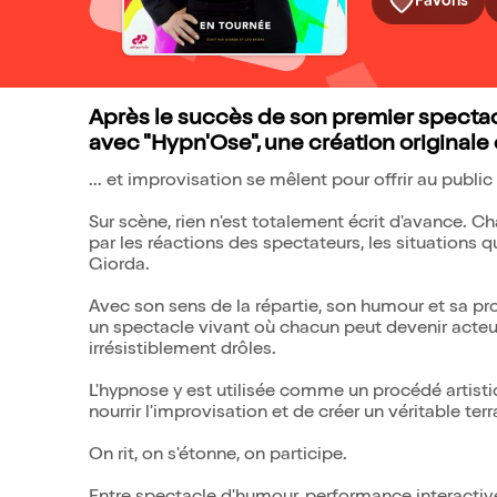
Favoris
Après le succès de son premier spectacl
avec "Hypn'Ose", une création originale 
... et improvisation se mêlent pour offrir au publi
Sur scène, rien n'est totalement écrit d'avance. 
par les réactions des spectateurs, les situations 
Giorda.
Avec son sens de la répartie, son humour et sa pr
un spectacle vivant où chacun peut devenir acteur
irrésistiblement drôles.
L'hypnose y est utilisée comme un procédé artistiq
nourrir l'improvisation et de créer un véritable terr
On rit, on s'étonne, on participe.