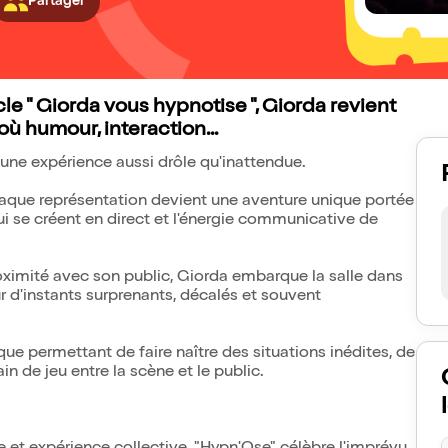
Partager
e " Giorda vous hypnotise ", Giorda revient
où humour, interaction...
c une expérience aussi drôle qu'inattendue.
Chaque représentation devient une aventure unique portée
qui se créent en direct et l'énergie communicative de
oximité avec son public, Giorda embarque la salle dans
 d'instants surprenants, décalés et souvent
ue permettant de faire naître des situations inédites, de
ain de jeu entre la scène et le public.