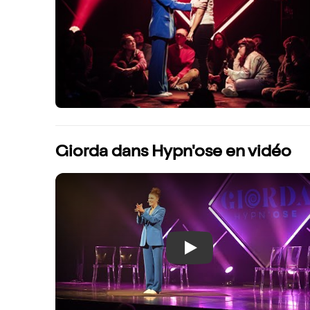
Giorda dans Hypn'ose en vidéo
Play