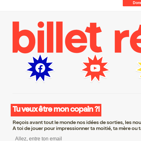
Tu veux être mon copain ?!
Reçois avant tout le monde nos idées de sorties, les nouv
A toi de jouer pour impressionner ta moitié, ta mère ou ta
S’inscrire S’inscrire S’insc