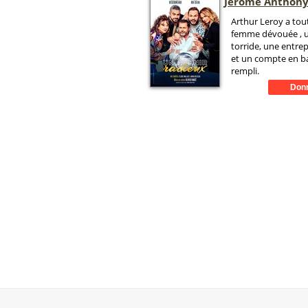
Jérôme Anthon
Arthur Leroy a tout
femme dévouée , u
torride, une entrep
et un compte en b
rempli.