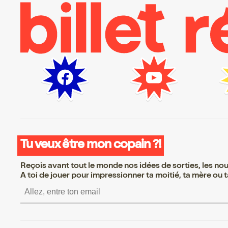
Tu veux être mon copain ?!
Reçois avant tout le monde nos idées de sorties, les nouv
A toi de jouer pour impressionner ta moitié, ta mère ou ta
S’inscrire S’inscrire S’in