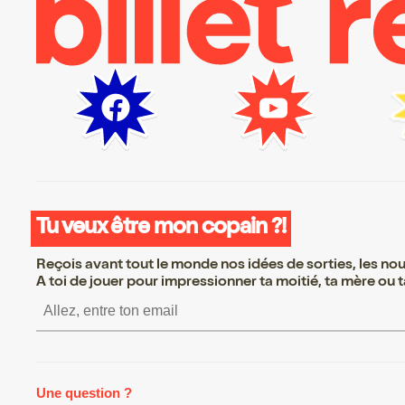
Tu veux être mon copain ?!
Reçois avant tout le monde nos idées de sorties, les nouv
A toi de jouer pour impressionner ta moitié, ta mère ou ta
S’inscrire S’inscrire S’inscrire S
Une question ?