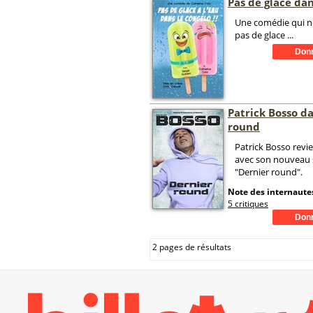
Pas de glace dan
Une comédie qui ne
pas de glace ...
Patrick Bosso d
round
Patrick Bosso revi
avec son nouveau 
"Dernier round".
Note des internautes
5 critiques
2 pages de résultats