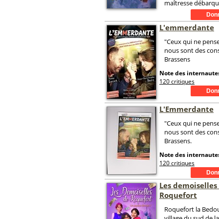
maîtresse débarqu
L'emmerdante
"Ceux qui ne pen
nous sont des cons
Brassens
Note des internautes
120 critiques
L'Emmerdante
"Ceux qui ne pen
nous sont des cons
Brassens.
Note des internautes
120 critiques
Les demoiselles
Roquefort
Roquefort la Bedo
village du sud de l