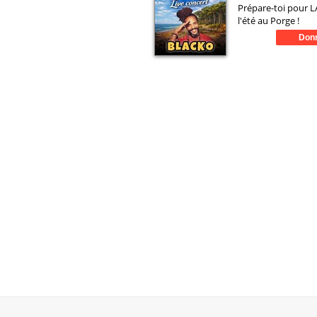
Prépare-toi pour LA
l'été au Porge !