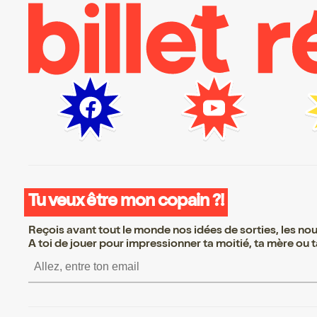
Tu veux être mon copain ?!
Reçois avant tout le monde nos idées de sorties, les nouv
A toi de jouer pour impressionner ta moitié, ta mère ou ta
S’inscrire S’inscrire S’ins