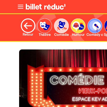
Retour
Théâtre
Comédie
Humour
Comedy clu
S