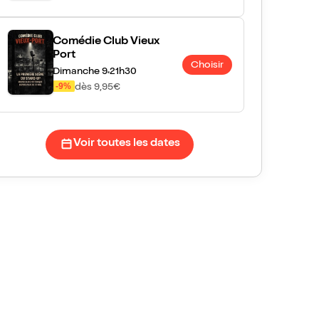
Comédie Club Vieux
Port
Choisir
Dimanche 9
21h30
-9%
dès 9,95€
Voir toutes les dates