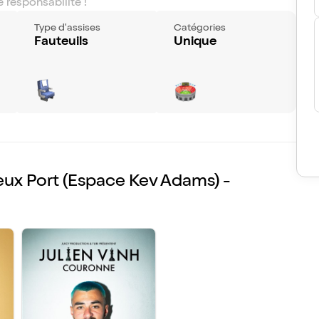
 responsabilité !
 !
Type d'assises
Catégories
Fauteuils
Unique
ux Port (Espace Kev Adams) -