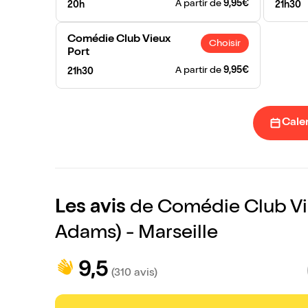
A partir de
9,95€
20h
21h30
Comédie Club Vieux
Choisir
Port
A partir de
9,95€
21h30
Cale
Les avis
de Comédie Club Vie
Adams) - Marseille
9,5
(310 avis)