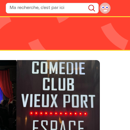
Rechercher un spectacle
Rechercher