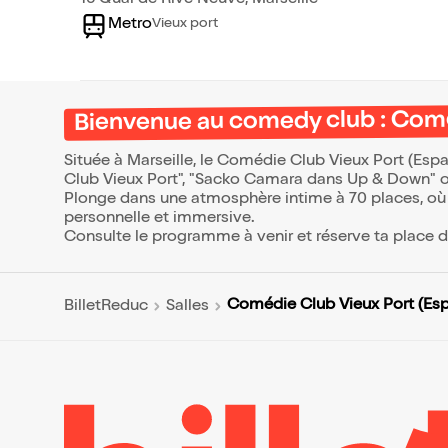
16 Quai de Rive Neuve, Marseille
Metro
Vieux port
Bienvenue au comedy club : Comé
Située à Marseille, le Comédie Club Vieux Port (E
Club Vieux Port", "Sacko Camara dans Up & Down" ou
Plonge dans une atmosphère intime à 70 places, où 
personnelle et immersive.
Consulte le programme à venir et réserve ta place 
Comédie Club Vieux Port (Es
BilletReduc
Salles