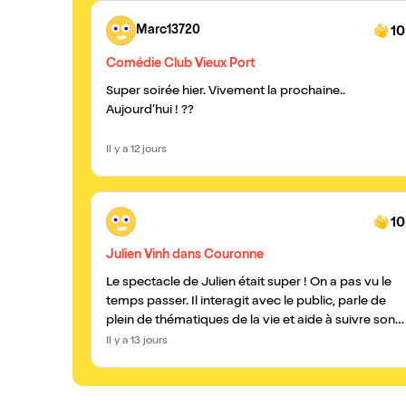
Marc13720
10
Comédie Club Vieux Port
Super soirée hier. Vivement la prochaine..
Aujourd’hui ! ??
Il y a 12 jours
10
Julien Vinh dans Couronne
Le spectacle de Julien était super ! On a pas vu le
temps passer. Il interagit avec le public, parle de
plein de thématiques de la vie et aide à suivre son
cœur. Tout dans un humour bon public Je
Il y a 13 jours
recommande vivement. Merci d’avoir pris le temps
de nous rencontrer à la fin