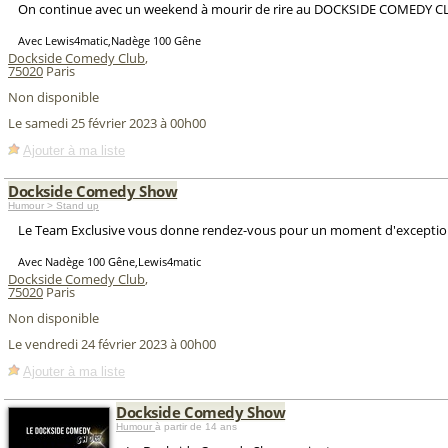
On continue avec un weekend à mourir de rire au DOCKSIDE COMEDY C
Avec Lewis4matic,Nadège 100 Gêne
Dockside Comedy Club
,
75020
Paris
Non disponible
Le samedi 25 février 2023 à 00h00
Ajouter à ma liste
Dockside Comedy Show
Humour > Stand up
Le Team Exclusive vous donne rendez-vous pour un moment d'exceptio
Avec Nadège 100 Gêne,Lewis4matic
Dockside Comedy Club
,
75020
Paris
Non disponible
Le vendredi 24 février 2023 à 00h00
Ajouter à ma liste
Dockside Comedy Show
Humour
à partir de 14 ans