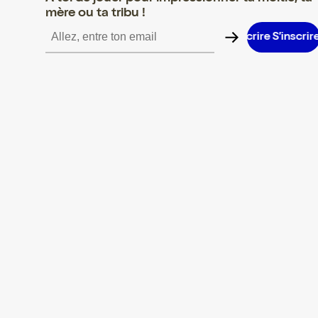
mère ou ta tribu !
S’inscrire S’inscrire S’inscrire S’inscrire S’inscrire S’inscrire S’i