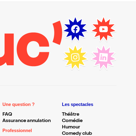
Une question ?
Les spectacles
FAQ
Théâtre
Assurance annulation
Comédie
Humour
Professionnel
Comedy club