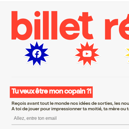
Tu veux être mon copain ?!
Reçois avant tout le monde nos idées de sorties, les nouv
A toi de jouer pour impressionner ta moitié, ta mère ou ta
S’inscrire S’inscrire S’inscrire S’in