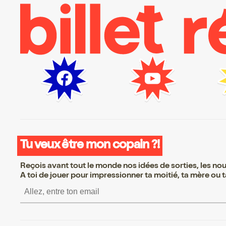
Tu veux être mon copain ?!
Reçois avant tout le monde nos idées de sorties, les nouv
A toi de jouer pour impressionner ta moitié, ta mère ou ta
S’inscrire S’inscrire S’in