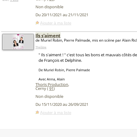
Non disponible
Du 20/11/2021 au 21/11/2021
Ajouter à ma liste
Ils s'aiment
de Muriel Robin, Pierre Palmade, mis en scène par Alain Ri
Théâtre
" Ils s'aiment ! " c'est tous les bons et mauvais côtés de
de François et Delphine.
De Muriel Robin, Pierre Palmade
Avec Anna, Alain
Thoris Production
,
Cerny (
91
)
Non disponible
Du 15/11/2020 au 26/09/2021
Ajouter à ma liste